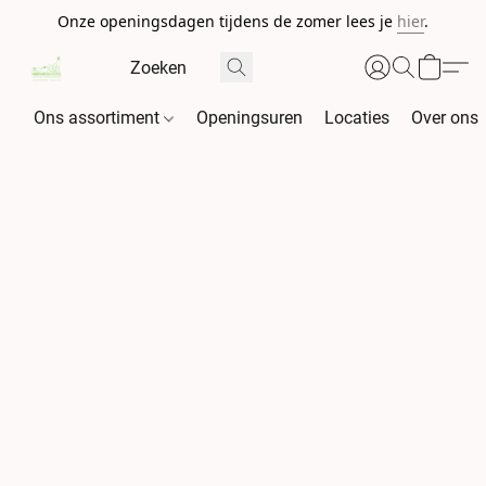
Onze openingsdagen tijdens de zomer lees je
hier
.
Ons assortiment
Openingsuren
Locaties
Over ons