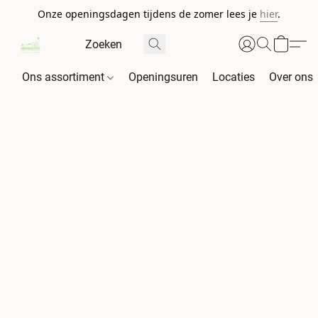
Onze openingsdagen tijdens de zomer lees je
hier
.
Ons assortiment
Openingsuren
Locaties
Over ons