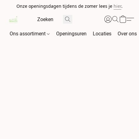
Onze openingsdagen tijdens de zomer lees je
hier
.
Ons assortiment
Openingsuren
Locaties
Over ons