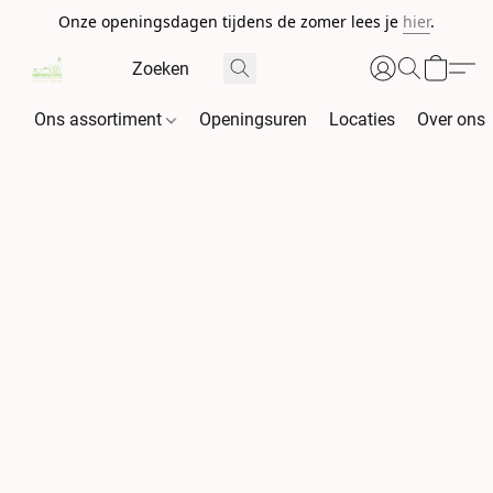
Onze openingsdagen tijdens de zomer lees je
hier
.
Ons assortiment
Openingsuren
Locaties
Over ons