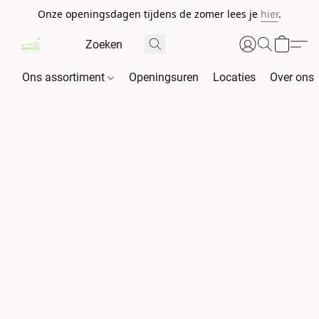
Onze openingsdagen tijdens de zomer lees je
hier
.
Ons assortiment
Openingsuren
Locaties
Over ons