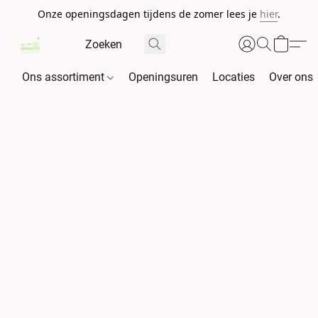
Onze openingsdagen tijdens de zomer lees je
hier
.
Ons assortiment
Openingsuren
Locaties
Over ons