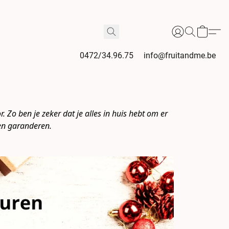
0472/34.96.75
info@fruitandme.be
 Zo ben je zeker dat je alles in huis hebt om er 
ten garanderen.