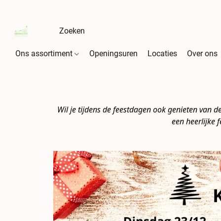
Ons assortiment
Openingsuren
Locaties
Over ons
Wil je tijdens de feestdagen ook genieten van de 
een heerlijke 