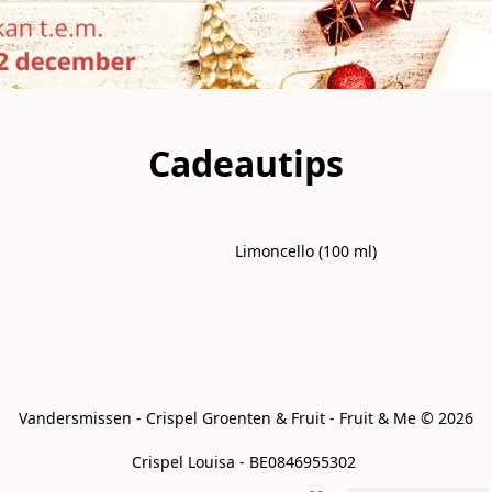
Cadeautips
Limoncello (100 ml)
Vandersmissen - Crispel Groenten & Fruit - Fruit & Me © 2026
Crispel Louisa - BE0846955302 