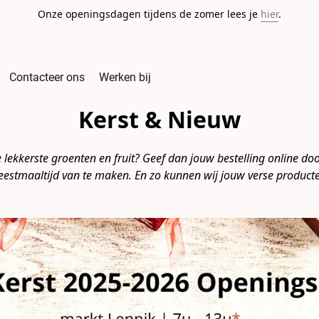
Onze openingsdagen tijdens de zomer lees je
hier
.
Contacteer ons
Werken bij
Kerst & Nieuw
lekkerste groenten en fruit? Geef dan jouw bestelling online door.
feestmaaltijd van te maken. En zo kunnen wij jouw verse produc