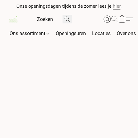
Onze openingsdagen tijdens de zomer lees je
hier
.
Ons assortiment
Openingsuren
Locaties
Over ons